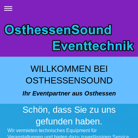
WILLKOMMEN BEI
OSTHESSENSOUND
Ihr Eventpartner aus Osthessen
Schön, dass Sie zu uns
gefunden haben.
Wir vermieten technisches Equipment für
Veranstaltungen und bieten dazu zuverlässigen Service.