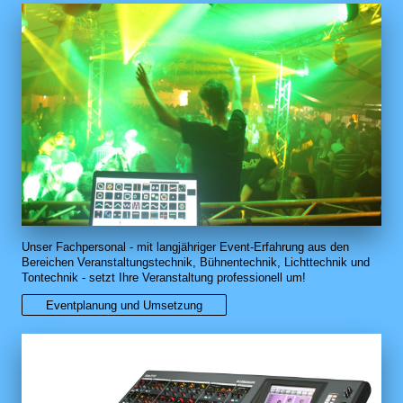
Unser Fachpersonal - mit langjähriger Event-Erfahrung aus den
Bereichen Veranstaltungstechnik, Bühnentechnik, Lichttechnik und
Tontechnik - setzt Ihre Veranstaltung professionell um!
Eventplanung und Umsetzung