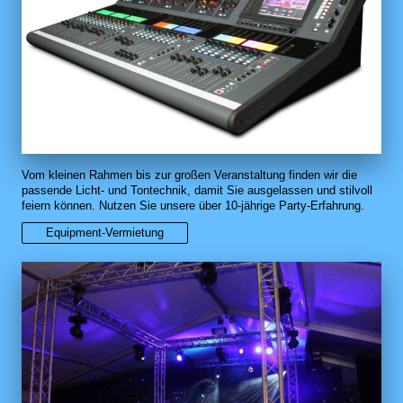
Vom kleinen Rahmen bis zur großen Veranstaltung finden wir die
passende Licht- und Tontechnik, damit Sie ausgelassen und stilvoll
feiern können. Nutzen Sie unsere über 10-jährige Party-Erfahrung.
Equipment-Vermietung