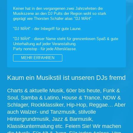
Keiner hat in den vergangenen zwei Jahrzehnten die
Musikszene an den DJ Pults der Region wohl so stark
geprägt wie Thorsten Schäfer alias "DJ MÄH".
"DJ MÄH" - der Inbegriff für gute Laune.
"DJ MÄH" - dieser Name steht für grenzenlosen Spaß & gute
Unterhaltung auf jeder Veranstaltung.
Party nonstop - für jede Altersklasse.
MEHR ERFAHREN
Kaum ein Musikstil ist unseren DJs fremd
Charts & aktuelle Musik, 60er bis heute, Funk &
Soul, Samba & Latino, House & Trance, NDW &
Schlager, Rockklassiker, Hip-Hop, Reggae… Aber
auch Walzer- und Tanzmusik, stilvolle
Hintergrundmusik, Jazz & Barmusik,
Klassikuntermalung etc. Feiern Sie! Wir machen