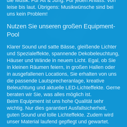
die Musik. Für Alt & Jung. Für jeden Anlass. Von
leise bis laut. Übrigens: Musikwünsche sind bei
uns kein Problem!
Nutzen Sie unseren großen Equipment-
Pool
Klarer Sound und satte Bässe, gleißende Lichter
und Spezialeffekte, spannende Dekobeleuchtung,
Häuser und Wände in neuem Licht. Egal, ob Sie
in kleinen Räumen feiern, in großen Hallen oder
in ausgefallenen Locations, Sie erhalten von uns
die passende Lautsprecheranlage, kreative
Beleuchtung und aktuelle LED-Lichteffekte. Gerne
beraten wir Sie, was alles möglich ist.
Beim Equipment ist uns hohe Qualität sehr
wichtig. Nur dies garantiert Ausfallsicherheit,
guten Sound und tolle Lichteffekte. Zudem wird
unser Material laufend gepflegt und gewartet.